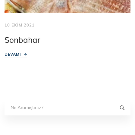
10 EKIM 2021
Sonbahar
DEVAMI
Search
for: