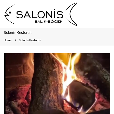
Salonis Restoran
Home
Salonis Restoran