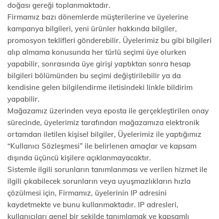
doğası gereği toplanmaktadır.
Firmamız bazı dönemlerde müşterilerine ve üyelerine
kampanya bilgileri, yeni ürünler hakkında bilgiler,
promosyon teklifleri gönderebilir. Üyelerimiz bu gibi bilgileri
alıp almama konusunda her türlü seçimi üye olurken
yapabilir, sonrasında üye girişi yaptıktan sonra hesap
bilgileri bölümünden bu seçimi değiştirilebilir ya da
kendisine gelen bilgilendirme iletisindeki linkle bildirim
yapabilir.
Mağazamız üzerinden veya eposta ile gerçekleştirilen onay
sürecinde, üyelerimiz tarafından mağazamıza elektronik
ortamdan iletilen kişisel bilgiler, Üyelerimiz ile yaptığımız
“Kullanıcı Sözleşmesi” ile belirlenen amaçlar ve kapsam
dışında üçüncü kişilere açıklanmayacaktır.
Sistemle ilgili sorunların tanımlanması ve verilen hizmet ile
ilgili çıkabilecek sorunların veya uyuşmazlıkların hızla
çözülmesi için, Firmamız, üyelerinin IP adresini
kaydetmekte ve bunu kullanmaktadır. IP adresleri,
kullanıcıları genel bir şekilde tanımlamak ve kapsamlı