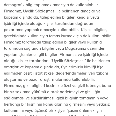
demografik bilgi toplamak amacıyla da kullanılabilir.
Firmamız, Üyelik Sözleşmesi ile belirlenen amaçlar ve
kapsam dışında da, talep edilen bilgileri kendisi veya
işbirliği içinde olduğu kişiler tarafından doğrudan
pazarlama yapmak amacıyla kullanabilir. Kişisel bilgiler,
gerektiğinde kullanıcıyla temas kurmak için de kullanılabilir.
Firmamız tarafından talep edilen bilgiler veya kullanıcı
tarafından sağlanan bilgiler veya Mağazamız üzerinden
yapılan işlemlerle ilgili bilgiler; Firmamız ve işbirliği içinde
olduğu kişiler tarafından, “Üyelik Sözleşmesi” ile belirlenen
amaçlar ve kapsam dışında da, üyelerimizin kimliği ifşa
edilmeden çeşitli istatistiksel değerlendirmeler, veri tabanı
oluşturma ve pazar araştırmalarında kullanılabilir.
Firmamız, gizli bilgileri kesinlikle özel ve gizli tutmayı, bunu
bir sır saklama yükümü olarak addetmeyi ve gizliliğin
sağlanması ve sürdürülmesi, gizli bilginin tamamının veya
herhangi bir kısmının kamu alanına girmesini veya yetkisiz
kullanımını veya üçüncü bir kişiye ifşasını önlemek için