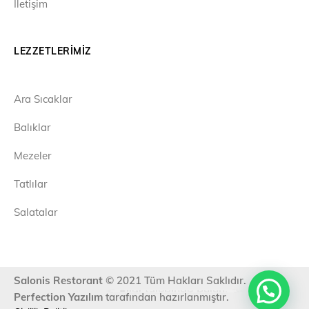
İletişim
LEZZETLERIMIZ
Ara Sıcaklar
Balıklar
Mezeler
Tatlılar
Salatalar
Salonis Restorant
© 2021 Tüm Hakları Saklıdır.
Bilgi talebinde bulun.
Perfection Yazılım
tarafından hazırlanmıştır.