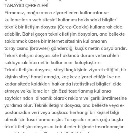
TARAYICI ÇEREZLERİ
Firmamız, mağazamızı ziyaret eden kullanıcılar ve
kullanıcıların web sitesini kullanımı hakkındaki bilgileri
teknik bir iletişim dosyası (Çerez-Cookie) kullanarak elde
edebilir. Bahsi geçen teknik iletişim dosyaları, ana bellekte
saklanmak üzere bir internet sitesinin kullanıcının
tarayıcısına (browser) gönderdiği küçük metin dosyalarıdır.
Teknik iletişim dosyası site hakkında durum ve tercihleri
saklayarak İnternet’in kullanımını kolaylaştırır.
Teknik iletişim dosyası, siteyi kaç kişinin ziyaret ettiğini, bir
kişinin siteyi hangi amaçla, kaç kez ziyaret ettiğini ve ne
kadar sitede kaldıkları hakkında istatistiksel bilgileri elde
etmeye ve kullanıcılar için özel tasarlanmış kullanıcı
sayfalarından dinamik olarak reklam ve içerik üretilmesine
yardımcı olur. Teknik iletişim dosyası, ana bellekte veya e-
postanızdan veri veya başkaca herhangi bir kişisel bilgi
almak için tasarlanmamıştır. Tarayıcıların pek çoğu başta
teknik iletişim dosyasını kabul eder biçimde tasarlanmıştır