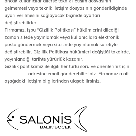
ancak kullanıcılar dilerse teknik iletişim dosyasının
gelmemesi veya teknik iletişim dosyasının gönderildiğinde
uyarı verilmesini sağlayacak biçimde ayarları
değiştirebilirler.
Firmamız, işbu “Gizlilik Politikası” hükümlerini dilediği
zaman sitede yayınlamak veya kullanıcılara elektronik
posta göndermek veya sitesinde yayınlamak suretiyle
değiştirebilir. Gizlilik Politikası hükümleri değiştiği takdirde,
yayınlandığı tarihte yürürlük kazanır.
Gizlilik politikamız ile ilgili her türlü soru ve önerileriniz için
……………….. adresine email gönderebilirsiniz. Firmamız’a ait
aşağıdaki iletişim bilgilerinden ulaşabilirsiniz.