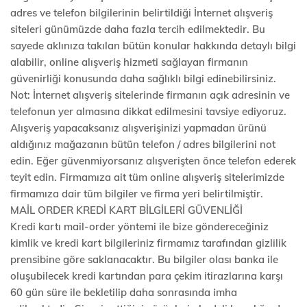
adres ve telefon bilgilerinin belirtildiği İnternet alışveriş
siteleri günümüzde daha fazla tercih edilmektedir. Bu
sayede aklınıza takılan bütün konular hakkında detaylı bilgi
alabilir, online alışveriş hizmeti sağlayan firmanın
güvenirliği konusunda daha sağlıklı bilgi edinebilirsiniz.
Not: İnternet alışveriş sitelerinde firmanın açık adresinin ve
telefonun yer almasına dikkat edilmesini tavsiye ediyoruz.
Alışveriş yapacaksanız alışverişinizi yapmadan ürünü
aldığınız mağazanın bütün telefon / adres bilgilerini not
edin. Eğer güvenmiyorsanız alışverişten önce telefon ederek
teyit edin. Firmamıza ait tüm online alışveriş sitelerimizde
firmamıza dair tüm bilgiler ve firma yeri belirtilmiştir.
MAİL ORDER KREDİ KART BİLGİLERİ GÜVENLİĞİ
Kredi kartı mail-order yöntemi ile bize göndereceğiniz
kimlik ve kredi kart bilgileriniz firmamız tarafından gizlilik
prensibine göre saklanacaktır. Bu bilgiler olası banka ile
oluşubilecek kredi kartından para çekim itirazlarına karşı
60 gün süre ile bekletilip daha sonrasında imha