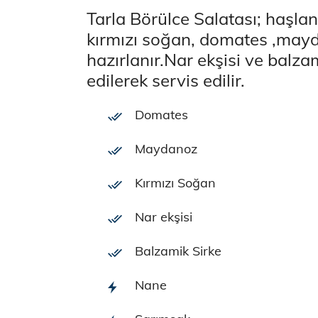
Tarla Börülce Salatası; haşla
kırmızı soğan, domates ,mayd
hazırlanır.Nar ekşisi ve balzam
edilerek servis edilir.
Domates
Maydanoz
Kırmızı Soğan
Nar ekşisi
Balzamik Sirke
Nane