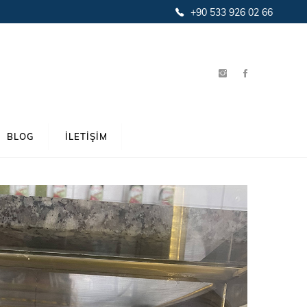
+90 533 926 02 66
BLOG
İLETIŞIM