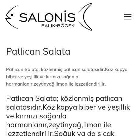
Patlıcan Salata
Patlıcan Salata; közlenmiş patlıcan salatasıdır.Köz kapya
biber ve yeşillik ve kırmızı soğanla
harmanlanır,zeytinyağ,limon ile lezzetlendirilir.
Patlıcan Salata; közlenmiş patlıcan
salatasıdır.Köz kapya biber ve yeşillik
ve kırmızı soğanla
harmanlanır,zeytinyağ,limon ile
lezzetlendirilir.Soğuk ya da sıcak