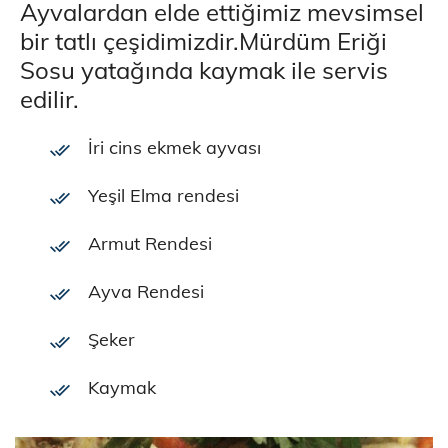
Ayvalardan elde ettiğimiz mevsimsel
bir tatlı çeşidimizdir.Mürdüm Eriği
Sosu yatağında kaymak ile servis
edilir.
İri cins ekmek ayvası
Yeşil Elma rendesi
Armut Rendesi
Ayva Rendesi
Şeker
Kaymak