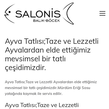
Ayva Tatlısı;Taze ve Lezzetli
Ayvalardan elde ettiğimiz
mevsimsel bir tatlı
çeşidimizdir.
Ayva Tatlısı;Taze ve Lezzetli Ayvalardan elde ettiğimiz
mevsimsel bir tatlı çeşidimizdir.Mürdüm Eriği Sosu
yatağında kaymak ile servis edilir.
Ayva Tatlısı;Taze ve Lezzetli