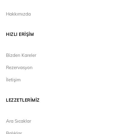
Hakkımızda
HIZLI ERIŞIM
Bizden Kareler
Rezervasyon
İletişim
LEZZETLERIMIZ
Ara Sıcaklar
Balıklar