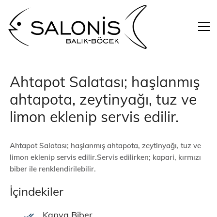
Ahtapot Salatası; haşlanmış
ahtapota, zeytinyağı, tuz ve
limon eklenip servis edilir.
Ahtapot Salatası; haşlanmış ahtapota, zeytinyağı, tuz ve
limon eklenip servis edilir.Servis edilirken; kapari, kırmızı
biber ile renklendirilebilir.
İçindekiler
Kapya Biber